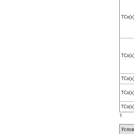
ТСх(х
ТСх(х
ТСх(х
ТСх(х
ТСх(х
1
Усло