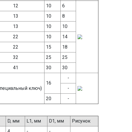
12
10
6
13
10
8
13
10
10
22
10
14
22
15
18
32
25
25
41
30
30
-
16
специальный ключ)
-
20
-
D, мм
L1, мм
D1, мм
Рисунок
4
-
-