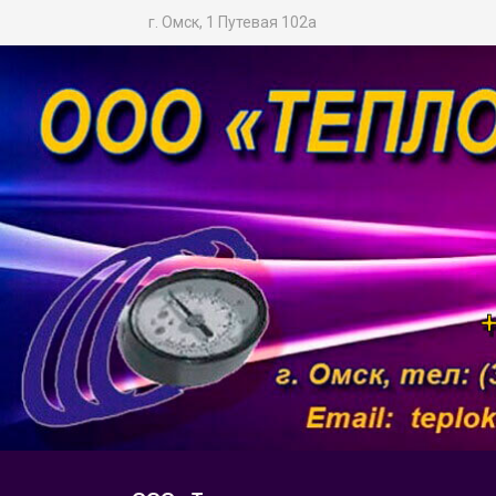
г. Омск, 1 Путевая 102а