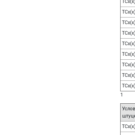
ТСх(х
ТСх(х
ТСх(х
ТСх(х
ТСх(х
ТСх(х
ТСх(х
ТСх(х
ТСх(х
1
Услов
штуц
ТСх(х