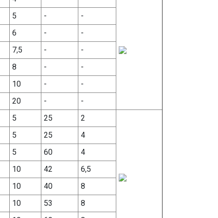
5
-
-
6
-
-
7,5
-
-
8
-
-
10
-
-
20
-
-
5
25
2
5
25
4
5
60
4
10
42
6,5
10
40
8
10
53
8