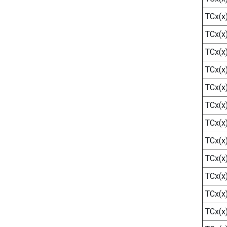
ТСх(х
ТСх(х
ТСх(х
ТСх(х
ТСх(х
ТСх(х
ТСх(х
ТСх(х
ТСх(х
ТСх(х
ТСх(х
ТСх(х