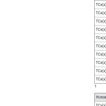
ТСх(х
ТСх(х
ТСх(х
ТСх(х
ТСх(х
ТСх(х
ТСх(х
ТСх(х
ТСх(х
ТСх(х
1
Услов
ТСх(х