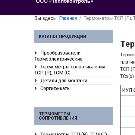
Вы здесь:
Главная
Термометры ТСП (Р), 
КАТАЛОГ ПРОДУКЦИИ
Тер
Преобразователи
Термо
Термоэлектрические
плати
Термометры сопротивления
ТСП (Р
ТСП (Р), ТСМ (С)
ТСх(х) 
Детали для монтажа
Сертификаты
ИУЛЮ
ТЕРМОМЕТРЫ
СОПРОТИВЛЕНИЯ
Термометры ТСП (Р), ТСМ (С)