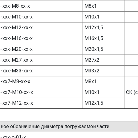
)-ххх-М8-хх-х
М8х1
)-ххх-М10-хх-х
М10х1
)-ххх-М12-хх-х
М12х1,5
)-ххх-М16-хх-х
М16х1,5
)-ххх-М20-хх-х
М20х1,5
)-ххх-М27-хх-х
М27х2
)-ххх-М33-хх-х
М33х2
)-хх7-М8-хх-х
М8х1
)-хх7-М10-хх-х
М10х1
СК (
)-хх7-М12-хх-х
М12х1,5
ное обозначение диаметра погружаемой части
)-ххх-х-01-х