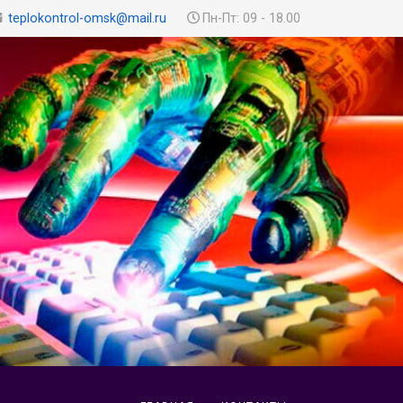
teplokontrol-omsk@mail.ru
Пн-Пт: 09 - 18.00